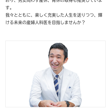
おり、男女問わず産休、育休の取得も推奨していま
す。
我々とともに、楽しく充実した人生を送りつつ、輝
ける未来の産婦人科医を目指しませんか？