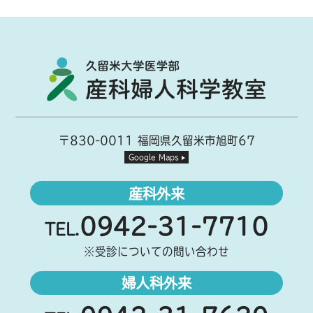
〒830-0011 福岡県久留米市旭町67
Google Maps
産科外来
0942-31-7710
TEL.
※受診についての問い合わせ
婦人科外来