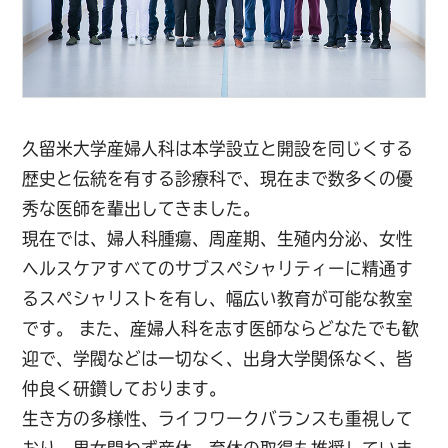
久留米大学産婦人科は本学設立と開設を同じくする
歴史と伝統を有する診療科で、現在まで数多くの優
秀な医師を輩出してきました。
現在では、婦人科腫瘍、周産期、生殖内分泌、
女性
ヘルスケアすべてのサブスペシャリティーに精通す
るスペシャリストを有し、
幅広い教育が可能な教室
です。 また、産婦人科を志す医師ならどなたでも歓
迎で、
学閥などは一切なく、出身大学関係なく、皆
仲良く研鑽しております。
生き方の多様性、ライフワークバランスも重視して