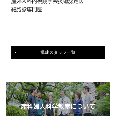
産婦人科内視鏡学会技術認定医
細胞診専門医
構成スタッフ一覧
産科婦人科学教室について