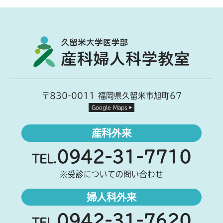
〒830-0011 福岡県久留米市旭町67
Google Maps
産科外来
0942-31-7710
TEL.
※受診についての問い合わせ
婦人科外来
0942-31-7620
TEL.