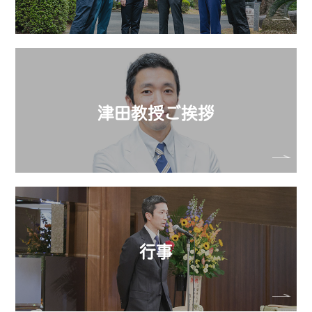
津田教授ご挨拶
行事